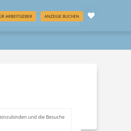
e?
ÜR ARBEITGEBER
ANZEIGE BUCHEN
 einzubinden und die Besuche